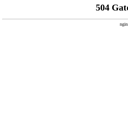
504 Gat
ngin