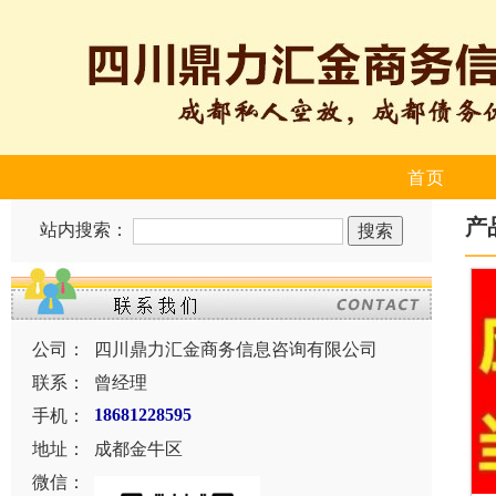
首页
产
站内搜索：
公司：
四川鼎力汇金商务信息咨询有限公司
联系：
曾经理
手机：
18681228595
地址：
成都金牛区
微信：