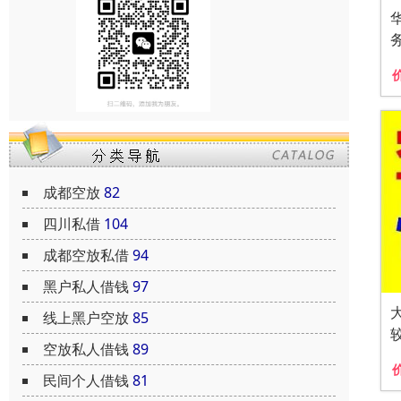
成都空放
82
四川私借
104
成都空放私借
94
黑户私人借钱
97
线上黑户空放
85
空放私人借钱
89
民间个人借钱
81