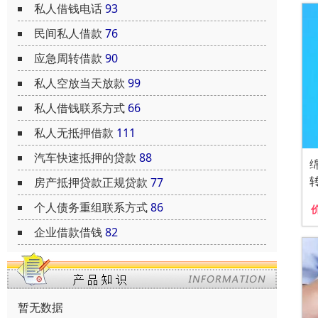
私人借钱电话
93
民间私人借款
76
应急周转借款
90
私人空放当天放款
99
私人借钱联系方式
66
私人无抵押借款
111
汽车快速抵押的贷款
88
房产抵押贷款正规贷款
77
个人债务重组联系方式
86
企业借款借钱
82
暂无数据